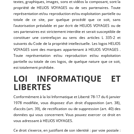
textes, graphiques, images, sons et vidéos la composant, sont la
propriété de HELIOS VOYAGES ou de ses partenaires. Toute
représentation et/ou reproduction et/ou exploitation partielle ou
totale de ce site, par quelque procédé que ce soit, sans
l’autorisation préalable et par écrit de HELIOS VOYAGES ou de
ses partenaires est strictement interdite et serait susceptible de
constituer une contrefaçon au sens des articles L 335-2 et
suivants du Code de la propriété intellectuelle. Les logos HELIOS
VOYAGES sont des marques appartenant à HELIOS VOYAGES .
Toute représentation et/ou reproduction et/ou exploitation
partielle ou totale de ces logos, de quelque nature que ce soit,
est totalement prohibée.
LOI INFORMATIQUE ET
LIBERTES
Conformément à la loi Informatique et Liberté 78-17 du 6 janvier
1978 modifiée, vous disposez d’un droit d’opposition (art. 38),
d’accès (art. 39), de rectification ou de suppression (art. 40) des
données qui vous concernent. Vous pouvez exercer ce droit en
vous adressant à HELIOS VOYAGES.
Ce droit s’exerce, en justifiant de son identité : par voie postale :